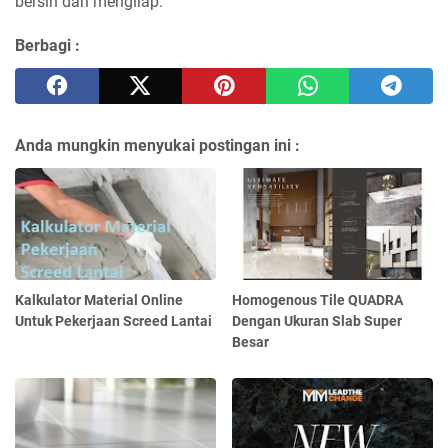
bersih dan mengilap.
Berbagi :
Anda mungkin menyukai postingan ini :
Kalkulator Material Online
Homogenous Tile QUADRA
Untuk Pekerjaan Screed Lantai
Dengan Ukuran Slab Super
Besar