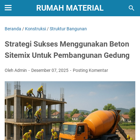
RUMAH MATERIAL
Beranda
/
Konstruksi
/
Struktur Bangunan
Strategi Sukses Menggunakan Beton
Sitemix Untuk Pembangunan Gedung
Oleh Admin
Desember 07, 2025
Posting Komentar