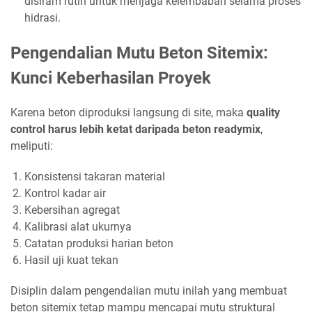
disiram rutin untuk menjaga kelembaban selama proses
hidrasi.
Pengendalian Mutu Beton Sitemix:
Kunci Keberhasilan Proyek
Karena beton diproduksi langsung di site, maka
quality
control harus lebih ketat daripada beton readymix
,
meliputi:
Konsistensi takaran material
Kontrol kadar air
Kebersihan agregat
Kalibrasi alat ukurnya
Catatan produksi harian beton
Hasil uji kuat tekan
Disiplin dalam pengendalian mutu inilah yang membuat
beton sitemix tetap mampu mencapai mutu struktural