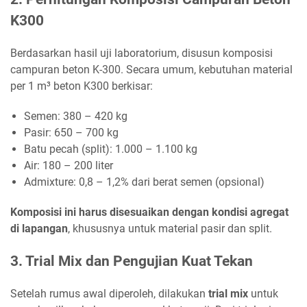
K300
Berdasarkan hasil uji laboratorium, disusun komposisi
campuran beton K-300. Secara umum, kebutuhan material
per 1 m³ beton K300 berkisar:
Semen: 380 – 420 kg
Pasir: 650 – 700 kg
Batu pecah (split): 1.000 – 1.100 kg
Air: 180 – 200 liter
Admixture: 0,8 – 1,2% dari berat semen (opsional)
Komposisi ini harus disesuaikan dengan kondisi agregat
di lapangan
, khususnya untuk material pasir dan split.
3. Trial Mix dan Pengujian Kuat Tekan
Setelah rumus awal diperoleh, dilakukan
trial mix
untuk