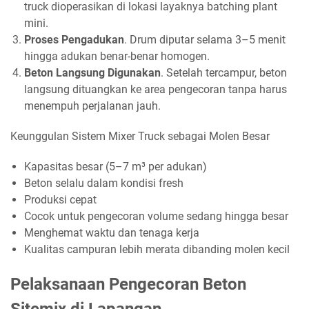
truck dioperasikan di lokasi layaknya batching plant
mini.
Proses Pengadukan
. Drum diputar selama 3–5 menit
hingga adukan benar-benar homogen.
Beton Langsung Digunakan
. Setelah tercampur, beton
langsung dituangkan ke area pengecoran tanpa harus
menempuh perjalanan jauh.
Keunggulan Sistem Mixer Truck sebagai Molen Besar
Kapasitas besar (5–7 m³ per adukan)
Beton selalu dalam kondisi fresh
Produksi cepat
Cocok untuk pengecoran volume sedang hingga besar
Menghemat waktu dan tenaga kerja
Kualitas campuran lebih merata dibanding molen kecil
Pelaksanaan Pengecoran Beton
Sitemix di Lapangan