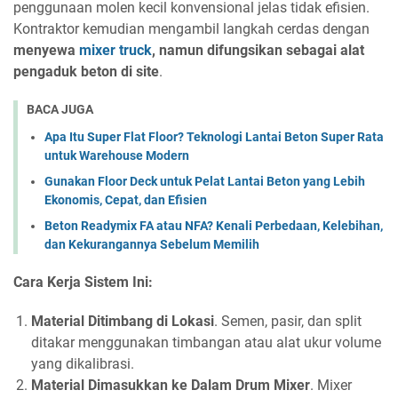
penggunaan molen kecil konvensional jelas tidak efisien.
Kontraktor kemudian mengambil langkah cerdas dengan
menyewa
mixer truck
, namun difungsikan sebagai alat
pengaduk beton di site
.
BACA JUGA
Apa Itu Super Flat Floor? Teknologi Lantai Beton Super Rata
untuk Warehouse Modern
Gunakan Floor Deck untuk Pelat Lantai Beton yang Lebih
Ekonomis, Cepat, dan Efisien
Beton Readymix FA atau NFA? Kenali Perbedaan, Kelebihan,
dan Kekurangannya Sebelum Memilih
Cara Kerja Sistem Ini:
Material Ditimbang di Lokasi
. Semen, pasir, dan split
ditakar menggunakan timbangan atau alat ukur volume
yang dikalibrasi.
Material Dimasukkan ke Dalam Drum Mixer
. Mixer