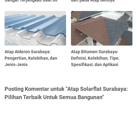
Sangat Terjangkau Saat Ini
dari pada Atap lainnya
Atap Alderon Surabaya:
Atap Bitumen Surabaya:
Pengertian, Kelebihan, dan
Definisi, Kelebihan, Tipe,
Jenis-Jenis
Spesifikasi, dan Aplikasi
Posting Komentar untuk "Atap Solarflat Surabaya:
Pilihan Terbaik Untuk Semua Bangunan"