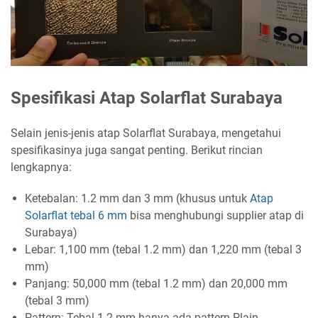
Spesifikasi Atap Solarflat Surabaya
Selain jenis-jenis atap Solarflat Surabaya, mengetahui
spesifikasinya juga sangat penting. Berikut rincian
lengkapnya:
Ketebalan: 1.2 mm dan 3 mm (khusus untuk
Atap
Solarflat tebal 6 mm
bisa menghubungi supplier atap di
Surabaya)
Lebar: 1,100 mm (tebal 1.2 mm) dan 1,220 mm (tebal 3
mm)
Panjang: 50,000 mm (tebal 1.2 mm) dan 20,000 mm
(tebal 3 mm)
Pattern: Tebal 1.2 mm hanya ada pattern Plain,