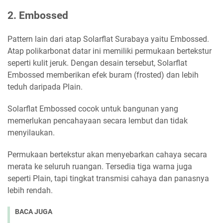
2. Embossed
Pattern lain dari atap Solarflat Surabaya yaitu Embossed.
Atap polikarbonat datar ini memiliki permukaan bertekstur
seperti kulit jeruk. Dengan desain tersebut, Solarflat
Embossed memberikan efek buram (frosted) dan lebih
teduh daripada Plain.
Solarflat Embossed cocok untuk bangunan yang
memerlukan pencahayaan secara lembut dan tidak
menyilaukan.
Permukaan bertekstur akan menyebarkan cahaya secara
merata ke seluruh ruangan. Tersedia tiga warna juga
seperti Plain, tapi tingkat transmisi cahaya dan panasnya
lebih rendah.
BACA JUGA