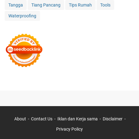
Tangga
Tiang Pancang
Tips Rumah
Tools
Waterproofing
About
Contact Us
Iklan dan Kerja sama
Disclaimer
Privacy Policy