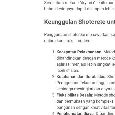
Sementara metode "dry-mix" lebih mud
bahan keringnya dapat disimpan lebih
Keunggulan Shotcrete un
Penggunaan shotcrete menawarkan se
dalam konstruksi modern:
Kecepatan Pelaksanaan
: Metod
dibandingkan dengan metode kon
aplikasi menjadi lebih singkat,
lebih efisien.
Ketahanan dan Durabilitas
: Sho
Penggunaan tekanan tinggi saat
sehingga meningkatkan daya ta
Fleksibilitas Desain
: Metode sh
dan permukaan yang kompleks. 
bangunan dengan kreativitas ta
Penghematan Biaya
: Dibandin