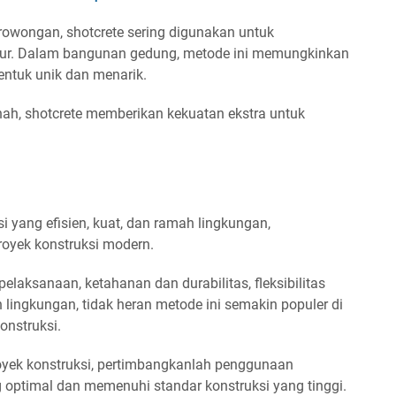
wongan, shotcrete sering digunakan untuk
r. Dalam bangunan gedung, metode ini memungkinkan
entuk unik dan menarik.
h, shotcrete memberikan kekuatan ekstra untuk
 yang efisien, kuat, dan ramah lingkungan,
royek konstruksi modern.
laksanaan, ketahanan dan durabilitas, fleksibilitas
lingkungan, tidak heran metode ini semakin populer di
onstruksi.
royek konstruksi, pertimbangkanlah penggunaan
g optimal dan memenuhi standar konstruksi yang tinggi.