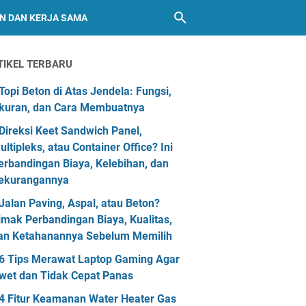
AN DAN KERJA SAMA
TIKEL TERBARU
Topi Beton di Atas Jendela: Fungsi,
kuran, dan Cara Membuatnya
Direksi Keet Sandwich Panel,
ultipleks, atau Container Office? Ini
erbandingan Biaya, Kelebihan, dan
ekurangannya
Jalan Paving, Aspal, atau Beton?
imak Perbandingan Biaya, Kualitas,
an Ketahanannya Sebelum Memilih
6 Tips Merawat Laptop Gaming Agar
wet dan Tidak Cepat Panas
4 Fitur Keamanan Water Heater Gas