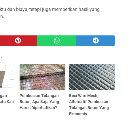
tu dan biaya, tetapi juga memberikan hasil yang
n.
 :
ngan
Pembesian Tulangan
Besi Wire Mesh,
atu Kali
Beton, Apa Saja Yang
Alternatif Pembesian
Harus Diperhatikan?
Tulangan Beton Yang
Ekonomis