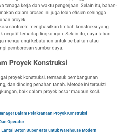
a tenaga kerja dan waktu pengerjaan. Selain itu, bahan-
nakan dalam proses ini juga lebih efisien sehingga
uhan proyek.
ikasi shotcrete menghasilkan limbah konstruksi yang
k negatif terhadap lingkungan. Selain itu, daya tahan
juga mengurangi kebutuhan untuk perbaikan atau
angi pemborosan sumber daya.
am Proyek Konstruksi
agai proyek konstruksi, termasuk pembangunan
g, dan dinding penahan tanah. Metode ini terbukti
gkungan, baik dalam proyek besar maupun kecil.
anager Dalam Pelaksanaan Proyek Konstruksi
 Dan Operator
gi Lantai Beton Super Rata untuk Warehouse Modern