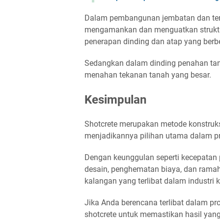
Dalam pembangunan jembatan dan tero
mengamankan dan menguatkan struktu
penerapan dinding dan atap yang berb
Sedangkan dalam dinding penahan tana
menahan tekanan tanah yang besar.
Kesimpulan
Shotcrete merupakan metode konstruksi
menjadikannya pilihan utama dalam p
Dengan keunggulan seperti kecepatan pe
desain, penghematan biaya, dan ramah 
kalangan yang terlibat dalam industri k
Jika Anda berencana terlibat dalam p
shotcrete untuk memastikan hasil yan