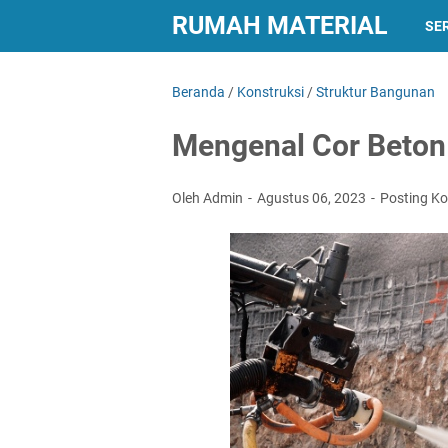
RUMAH MATERIAL
SER
Beranda
/
Konstruksi
/
Struktur Bangunan
Mengenal Cor Beton
Oleh Admin
Agustus 06, 2023
Posting K