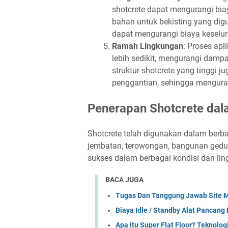
shotcrete dapat mengurangi biay
bahan untuk bekisting yang digu
dapat mengurangi biaya keselur
Ramah Lingkungan
: Proses apl
lebih sedikit, mengurangi dampa
struktur shotcrete yang tinggi 
penggantian, sehingga mengur
Penerapan Shotcrete dal
Shotcrete telah digunakan dalam berb
jembatan, terowongan, bangunan gedun
sukses dalam berbagai kondisi dan lin
BACA JUGA
Tugas Dan Tanggung Jawab Site M
Biaya Idle / Standby Alat Pancang
Apa Itu Super Flat Floor? Teknolo