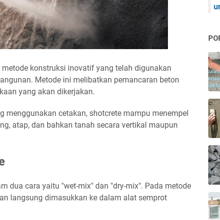
u
PO
metode konstruksi inovatif yang telah digunakan
bangunan. Metode ini melibatkan pemancaran beton
kaan yang akan dikerjakan.
ang menggunakan cetakan, shotcrete mampu menempel
ng, atap, dan bahkan tanah secara vertikal maupun
e
am dua cara yaitu "wet-mix" dan "dry-mix". Pada metode
 dan langsung dimasukkan ke dalam alat semprot