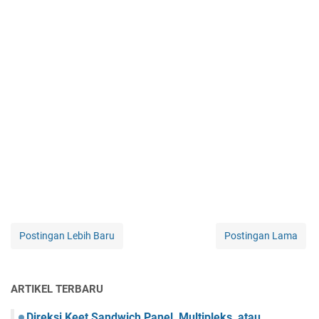
Postingan Lebih Baru
Postingan Lama
ARTIKEL TERBARU
Direksi Keet Sandwich Panel, Multipleks, atau