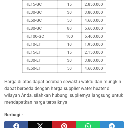
HE15-GC
15
2.850.000
HE30-GC
30
3.800.000
HE50-GC
50
4.600.000
HE80-GC
80
5.600.000
HE100-GC
100
6.400.000
HE10-ET
10
1.950.000
HE15-ET
15
2.150.000
HE30-ET
30
3.800.000
HE50-ET
50
4.600.000
Harga di atas dapat berubah sewaktu-waktu dan mungkin
dapat berbeda dengan harga supplier water heater di
wilayah Anda, silahkan hubungi supliernya langsung untuk
mendapatkan harga terbaiknya.
Berbagi :