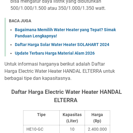
bisa mengatur daya listrik yang dibutuhkan
500/1.000/1.500 atau 350/1.000/1.350 watt.
BACA JUGA
Bagaimana Memilih Water Heater yang Tepat? Simak
Panduan Lengkapnya!
Daftar Harga Solar Water Heater SOLAHART 2024
Update Terbaru Harga Material Alam 2026
Untuk informasi harganya berikut adalah Daftar
Harga Electric Water Heater HANDAL ELTERRA untuk
berbagai tipe dan kapasitasnya.
Daftar Harga Electric Water Heater HANDAL
ELTERRA
Tipe
Kapasitas
Harga
(Liter)
(Rp)
HE10-GC
10
2.400.000