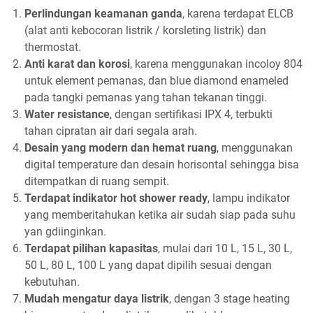
Perlindungan keamanan ganda
, karena terdapat ELCB
(alat anti kebocoran listrik / korsleting listrik) dan
thermostat.
Anti karat dan korosi
, karena menggunakan incoloy 804
untuk element pemanas, dan blue diamond enameled
pada tangki pemanas yang tahan tekanan tinggi.
Water resistance
, dengan sertifikasi IPX 4, terbukti
tahan cipratan air dari segala arah.
Desain yang modern dan hemat ruang
, menggunakan
digital temperature dan desain horisontal sehingga bisa
ditempatkan di ruang sempit.
Terdapat indikator hot shower ready
, lampu indikator
yang memberitahukan ketika air sudah siap pada suhu
yan gdiinginkan.
Terdapat pilihan kapasitas
, mulai dari 10 L, 15 L, 30 L,
50 L, 80 L, 100 L yang dapat dipilih sesuai dengan
kebutuhan.
Mudah mengatur daya listrik
, dengan 3 stage heating