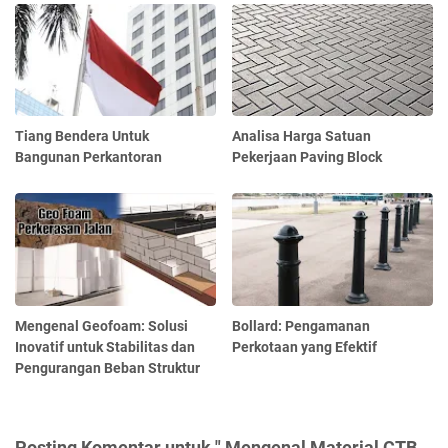
Tiang Bendera Untuk
Analisa Harga Satuan
Bangunan Perkantoran
Pekerjaan Paving Block
Mengenal Geofoam: Solusi
Bollard: Pengamanan
Inovatif untuk Stabilitas dan
Perkotaan yang Efektif
Pengurangan Beban Struktur
Posting Komentar untuk " Mengenal Material CTB