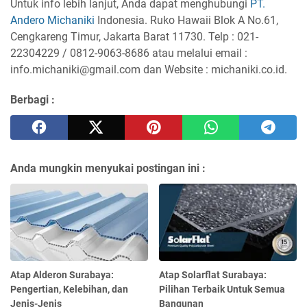
Untuk info lebih lanjut, Anda dapat menghubungi
PT.
Andero Michaniki
Indonesia. Ruko Hawaii Blok A No.61,
Cengkareng Timur, Jakarta Barat 11730. Telp : 021-
22304229 / 0812-9063-8686 atau melalui email :
info.michaniki@gmail.com dan Website : michaniki.co.id.
Berbagi :
Anda mungkin menyukai postingan ini :
Atap Alderon Surabaya:
Atap Solarflat Surabaya:
Pengertian, Kelebihan, dan
Pilihan Terbaik Untuk Semua
Jenis-Jenis
Bangunan