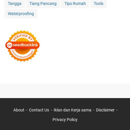
Tangga
Tiang Pancang
Tips Rumah
Tools
Waterproofing
About
Contact Us
Iklan dan Kerja sama
Disclaimer
Privacy Policy