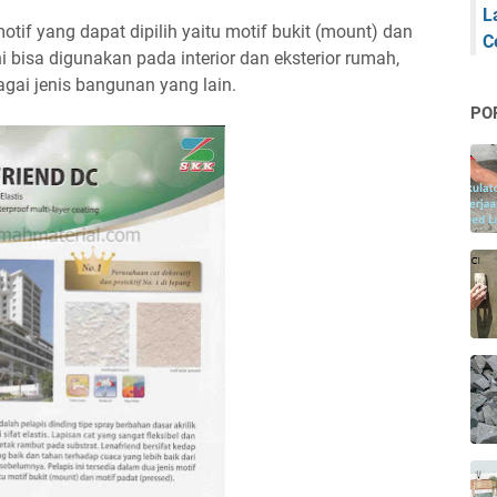
L
otif yang dapat dipilih yaitu motif bukit (mount) dan
C
i bisa digunakan pada interior dan eksterior rumah,
gai jenis bangunan yang lain.
PO