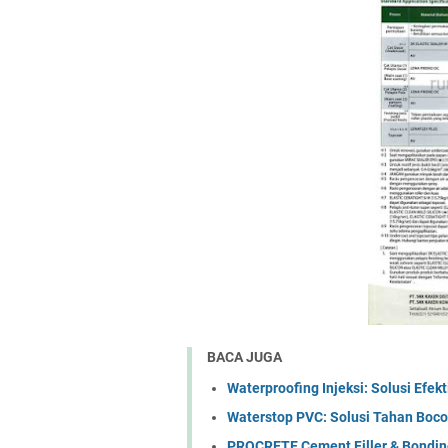
BACA JUGA
Waterproofing Injeksi: Solusi Efe
Waterstop PVC: Solusi Tahan Boc
PROCRETE Cement Filler & Bondin