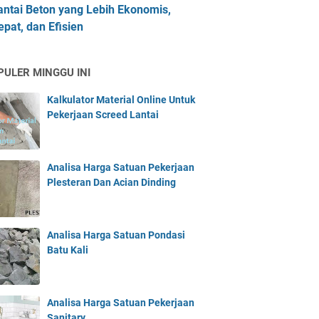
antai Beton yang Lebih Ekonomis,
epat, dan Efisien
PULER MINGGU INI
Kalkulator Material Online Untuk
Pekerjaan Screed Lantai
Analisa Harga Satuan Pekerjaan
Plesteran Dan Acian Dinding
Analisa Harga Satuan Pondasi
Batu Kali
Analisa Harga Satuan Pekerjaan
Sanitary