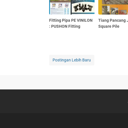
Fitting Pipa PE VINILON
Tiang Pancang 
: PUSHON Fitting
Square Pile
Postingan Lebih Baru