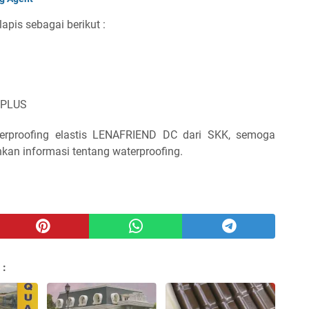
lapis sebagai berikut :
X PLUS
terproofing elastis LENAFRIEND DC dari SKK, semoga
an informasi tentang waterproofing.
 :