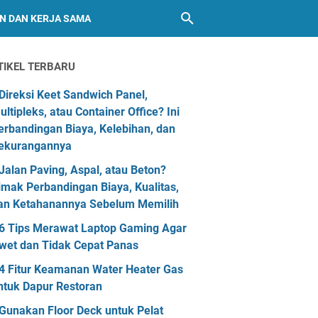
AN DAN KERJA SAMA
TIKEL TERBARU
Direksi Keet Sandwich Panel,
ultipleks, atau Container Office? Ini
erbandingan Biaya, Kelebihan, dan
ekurangannya
Jalan Paving, Aspal, atau Beton?
imak Perbandingan Biaya, Kualitas,
an Ketahanannya Sebelum Memilih
6 Tips Merawat Laptop Gaming Agar
wet dan Tidak Cepat Panas
4 Fitur Keamanan Water Heater Gas
ntuk Dapur Restoran
Gunakan Floor Deck untuk Pelat