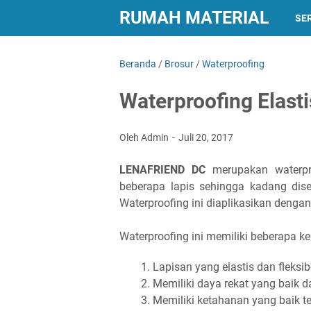
RUMAH MATERIAL
SER
Beranda
/
Brosur
/
Waterproofing
Waterproofing Elas
Oleh Admin
Juli 20, 2017
LENAFRIEND DC
merupakan waterproo
beberapa lapis sehingga kadang dise
Waterproofing ini diaplikasikan dengan
Waterproofing ini memiliki beberapa ke
Lapisan yang elastis dan fleksi
Memiliki daya rekat yang baik d
Memiliki ketahanan yang baik t