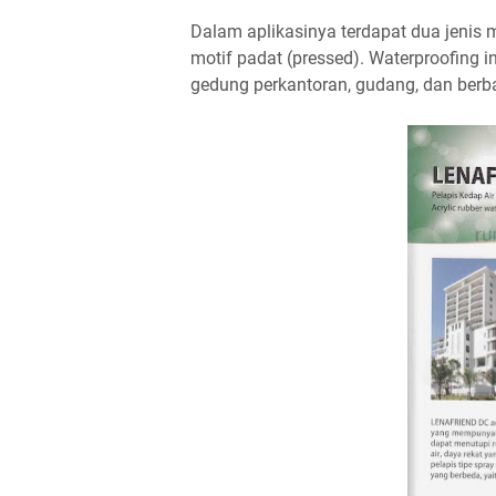
Dalam aplikasinya terdapat dua jenis m
motif padat (pressed). Waterproofing in
gedung perkantoran, gudang, dan berba