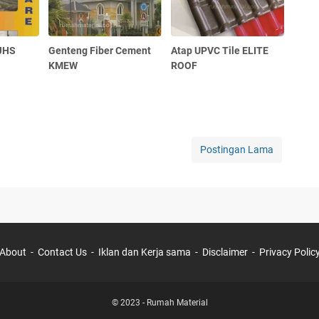
JHS
Genteng Fiber Cement
Atap UPVC Tile ELITE
KMEW
ROOF
Postingan Lama
About
Contact Us
Iklan dan Kerja sama
Disclaimer
Privacy Polic
© 2023 -
Rumah Material