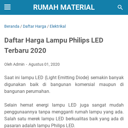
RUMAH MATERIAL
Beranda
/
Daftar Harga
/
Elektrikal
Daftar Harga Lampu Philips LED
Terbaru 2020
Oleh Admin
Agustus 01, 2020
Saat ini lampu LED (Light Emitting Diode) semakin banyak
digunakan baik di bangunan komersial maupun di
bangunan perumahan.
Selain hemat energi lampu LED juga sangat mudah
penggunaannya tanpa mengganti rumah lampu yang ada.
Salah satu merek lampu LED berkualitas baik yang ada di
pasaran adalah lampu Philips LED.