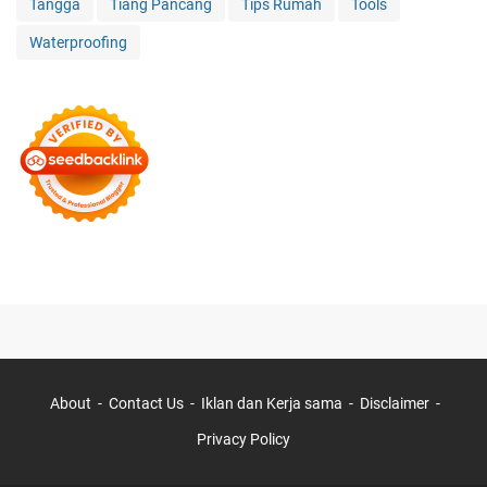
Tangga
Tiang Pancang
Tips Rumah
Tools
Waterproofing
About
Contact Us
Iklan dan Kerja sama
Disclaimer
Privacy Policy