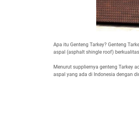
Apa itu Genteng Tarkey? Genteng Tark
aspal (asphalt shingle roof) berkualita
Menurut suppliernya genteng Tarkey a
aspal yang ada di Indonesia dengan dim