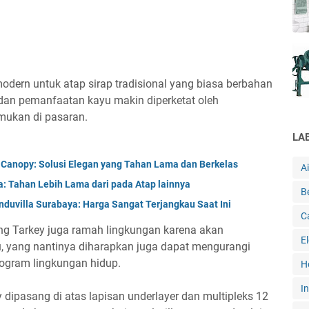
odern untuk atap sirap tradisional yang biasa berbahan
 dan pemanfaatan kayu makin diperketat oleh
emukan di pasaran.
LA
Canopy: Solusi Elegan yang Tahan Lama dan Berkelas
A
a: Tahan Lebih Lama dari pada Atap lainnya
B
nduvilla Surabaya: Harga Sangat Terjangkau Saat Ini
C
ng Tarkey juga ramah lingkungan karena akan
E
, yang nantinya diharapkan juga dapat mengurangi
ogram lingkungan hidup.
H
In
dipasang di atas lapisan underlayer dan multipleks 12