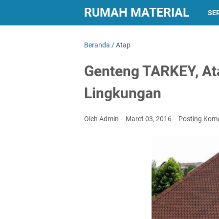
RUMAH MATERIAL
SER
Beranda
/
Atap
Genteng TARKEY, At
Lingkungan
Oleh Admin
Maret 03, 2016
Posting Kom