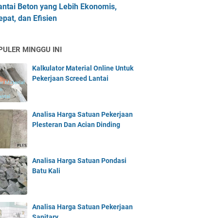
antai Beton yang Lebih Ekonomis,
epat, dan Efisien
PULER MINGGU INI
Kalkulator Material Online Untuk
Pekerjaan Screed Lantai
Analisa Harga Satuan Pekerjaan
Plesteran Dan Acian Dinding
Analisa Harga Satuan Pondasi
Batu Kali
Analisa Harga Satuan Pekerjaan
Sanitary