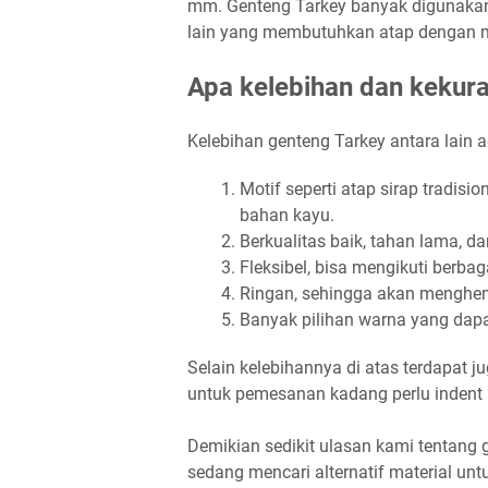
mm. Genteng Tarkey banyak digunakan p
lain yang membutuhkan atap dengan mot
Apa kelebihan dan kekur
Kelebihan genteng Tarkey antara lain a
Motif seperti atap sirap tradis
bahan kayu.
Berkualitas baik, tahan lama, da
Fleksibel, bisa mengikuti berba
Ringan, sehingga akan menghem
Banyak pilihan warna yang dapat
Selain kelebihannya di atas terdapat j
untuk pemesanan kadang perlu indent 
Demikian sedikit ulasan kami tentang
sedang mencari alternatif material unt