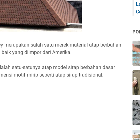
L
C
PO
ey merupakan salah satu merek material atap berbahan
s baik yang diimpor dari Amerika.
dalah satu-satunya atap model sirap berbahan dasar
ensi motif mirip seperti atap sirap tradisional.