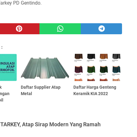
arkey PD Gentindo.
 :
k
Daftar Supplier Atap
Daftar Harga Genteng
engan
Metal
Keramik KIA 2022
il
 TARKEY, Atap Sirap Modern Yang Ramah