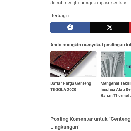
dapat menghubungi supplier genteng T
Berbagi :
Anda mungkin menyukai postingan ini
Daftar Harga Genteng
Mengenal Tekni
TEGOLA 2020
Insulasi Atap D
Bahan Thermofo
Posting Komentar untuk "Genteng
Lingkungan"