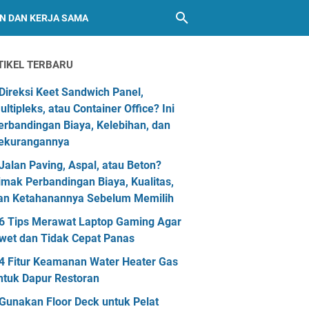
AN DAN KERJA SAMA
TIKEL TERBARU
Direksi Keet Sandwich Panel,
ultipleks, atau Container Office? Ini
erbandingan Biaya, Kelebihan, dan
ekurangannya
Jalan Paving, Aspal, atau Beton?
imak Perbandingan Biaya, Kualitas,
an Ketahanannya Sebelum Memilih
6 Tips Merawat Laptop Gaming Agar
wet dan Tidak Cepat Panas
4 Fitur Keamanan Water Heater Gas
ntuk Dapur Restoran
Gunakan Floor Deck untuk Pelat