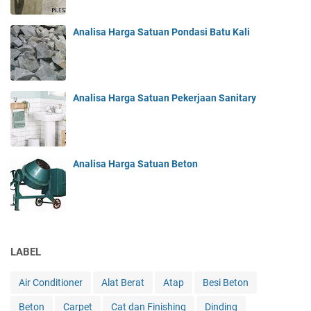
Analisa Harga Satuan Pondasi Batu Kali
Analisa Harga Satuan Pekerjaan Sanitary
Analisa Harga Satuan Beton
LABEL
Air Conditioner
Alat Berat
Atap
Besi Beton
Beton
Carpet
Cat dan Finishing
Dinding