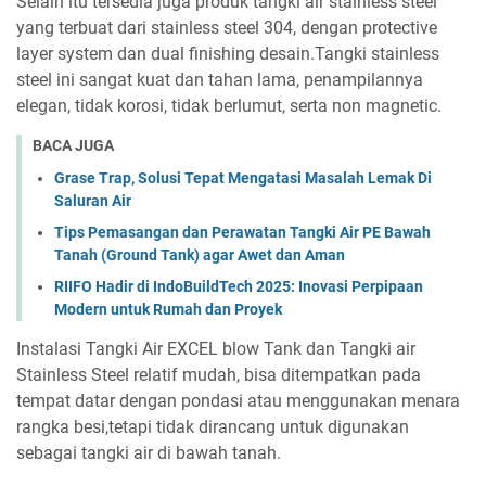
Selain itu tersedia juga produk tangki air stainless steel
yang terbuat dari stainless steel 304, dengan protective
layer system dan dual finishing desain.Tangki stainless
steel ini sangat kuat dan tahan lama, penampilannya
elegan, tidak korosi, tidak berlumut, serta non magnetic.
BACA JUGA
Grase Trap, Solusi Tepat Mengatasi Masalah Lemak Di
Saluran Air
Tips Pemasangan dan Perawatan Tangki Air PE Bawah
Tanah (Ground Tank) agar Awet dan Aman
RIIFO Hadir di IndoBuildTech 2025: Inovasi Perpipaan
Modern untuk Rumah dan Proyek
Instalasi Tangki Air EXCEL blow Tank dan Tangki air
Stainless Steel relatif mudah, bisa ditempatkan pada
tempat datar dengan pondasi atau menggunakan menara
rangka besi,tetapi tidak dirancang untuk digunakan
sebagai tangki air di bawah tanah.