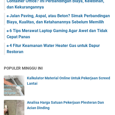
Container Office? Ini Perbandingan Biaya, Kelebihan,
dan Kekurangannya
Jalan Paving, Aspal, atau Beton? Simak Perbandingan
Biaya, Kualitas, dan Ketahanannya Sebelum Memilih
6 Tips Merawat Laptop Gaming Agar Awet dan Tidak
Cepat Panas
4 Fitur Keamanan Water Heater Gas untuk Dapur
Restoran
POPULER MINGGU INI
Kalkulator Material Online Untuk Pekerjaan Screed
Lantai
Analisa Harga Satuan Pekerjaan Plesteran Dan
Acian Dinding