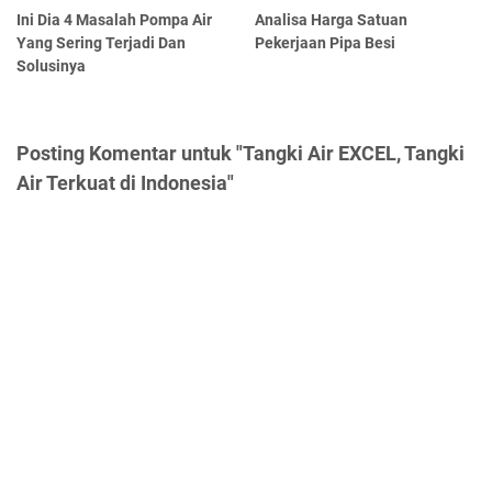
Ini Dia 4 Masalah Pompa Air
Analisa Harga Satuan
Yang Sering Terjadi Dan
Pekerjaan Pipa Besi
Solusinya
Posting Komentar untuk "Tangki Air EXCEL, Tangki
Air Terkuat di Indonesia"