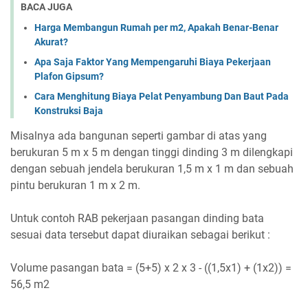
BACA JUGA
Harga Membangun Rumah per m2, Apakah Benar-Benar
Akurat?
Apa Saja Faktor Yang Mempengaruhi Biaya Pekerjaan
Plafon Gipsum?
Cara Menghitung Biaya Pelat Penyambung Dan Baut Pada
Konstruksi Baja
Misalnya ada bangunan seperti gambar di atas yang
berukuran 5 m x 5 m dengan tinggi dinding 3 m dilengkapi
dengan sebuah jendela berukuran 1,5 m x 1 m dan sebuah
pintu berukuran 1 m x 2 m.
Untuk contoh RAB pekerjaan pasangan dinding bata
sesuai data tersebut dapat diuraikan sebagai berikut :
Volume pasangan bata = (5+5) x 2 x 3 - ((1,5x1) + (1x2)) =
56,5 m2