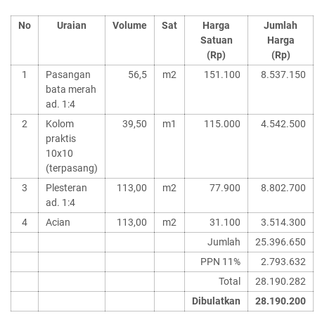
No
Uraian
Volume
Sat
Harga
Jumlah
Satuan
Harga
(Rp)
(Rp)
1
Pasangan
56,5
m2
151.100
8.537.150
bata merah
ad. 1:4
2
Kolom
39,50
m1
115.000
4.542.500
praktis
10x10
(terpasang)
3
Plesteran
113,00
m2
77.900
8.802.700
ad. 1:4
4
Acian
113,00
m2
31.100
3.514.300
Jumlah
25.396.650
PPN 11%
2.793.632
Total
28.190.282
Dibulatkan
28.190.200