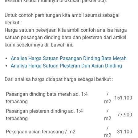
tersebut kedua mukanya dilakukan plester aci).
Untuk contoh perhitungan kita ambil asumsi sebagai
berikut :
Harga satuan pekerjaan kita ambil contoh analisa harga
satuan pasangan dinding bata dan plesteran dari artikel
kami sebelumnya di bawah ini.
Analisa Harga Satuan Pasangan Dinding Bata Merah
Analisa Harga Satuan Plesteran Dan Acian Dinding
Dari analisa harga didapat harga sebagai berikut :
Pasangan dinding bata merah ad. 1:4
/
151.100
terpasang
m2
Pasangan plesteran dinding ad. 1:4
/
77.900
terpasang
m2
/
Pekerjaan acian terpasang / m2
31.100
m2