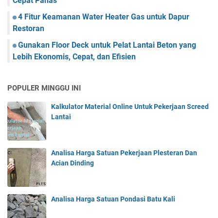
Cepat Panas
4 Fitur Keamanan Water Heater Gas untuk Dapur
Restoran
Gunakan Floor Deck untuk Pelat Lantai Beton yang
Lebih Ekonomis, Cepat, dan Efisien
POPULER MINGGU INI
Kalkulator Material Online Untuk Pekerjaan Screed
Lantai
Analisa Harga Satuan Pekerjaan Plesteran Dan
Acian Dinding
Analisa Harga Satuan Pondasi Batu Kali