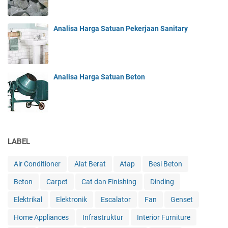
Analisa Harga Satuan Pekerjaan Sanitary
Analisa Harga Satuan Beton
LABEL
Air Conditioner
Alat Berat
Atap
Besi Beton
Beton
Carpet
Cat dan Finishing
Dinding
Elektrikal
Elektronik
Escalator
Fan
Genset
Home Appliances
Infrastruktur
Interior Furniture