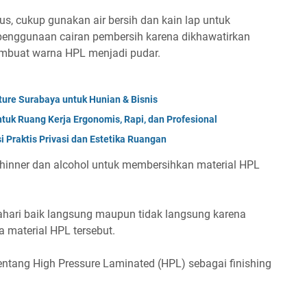
us, cukup gunakan air bersih dan kain lap untuk
penggunaan cairan pembersih karena dikhawatirkan
mbuat warna HPL menjadi pudar.
iture Surabaya untuk Hunian & Bisnis
ntuk Ruang Kerja Ergonomis, Rapi, dan Profesional
i Praktis Privasi dan Estetika Ruangan
thinner dan alcohol untuk membersihkan material HPL
tahari baik langsung maupun tidak langsung karena
 material HPL tersebut.
ntang High Pressure Laminated (HPL) sebagai finishing