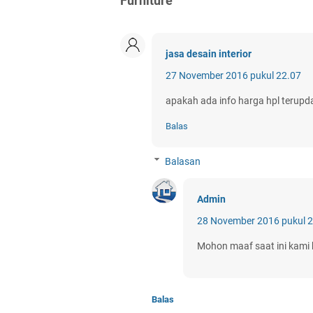
Furniture"
jasa desain interior
27 November 2016 pukul 22.07
apakah ada info harga hpl terupd
Balas
Balasan
Admin
28 November 2016 pukul 
Mohon maaf saat ini kami
Balas