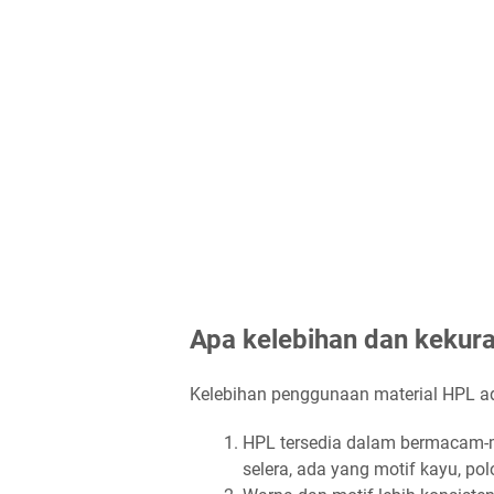
Apa kelebihan dan keku
Kelebihan penggunaan material HPL ada
HPL tersedia dalam bermacam-m
selera, ada yang motif kayu, polo