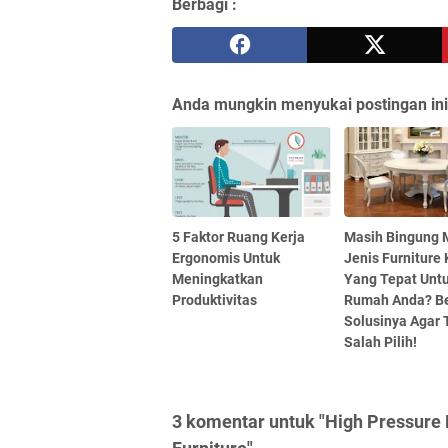
Berbagi :
Anda mungkin menyukai postingan ini
5 Faktor Ruang Kerja
Masih Bingung 
Ergonomis Untuk
Jenis Furniture
Meningkatkan
Yang Tepat Unt
Produktivitas
Rumah Anda? Be
Solusinya Agar 
Salah Pilih!
3 komentar untuk "High Pressure L