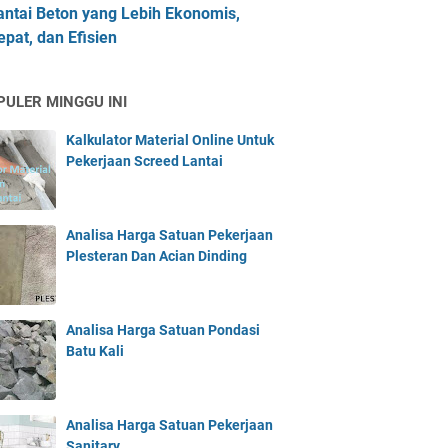
antai Beton yang Lebih Ekonomis,
epat, dan Efisien
PULER MINGGU INI
Kalkulator Material Online Untuk
Pekerjaan Screed Lantai
Analisa Harga Satuan Pekerjaan
Plesteran Dan Acian Dinding
Analisa Harga Satuan Pondasi
Batu Kali
Analisa Harga Satuan Pekerjaan
Sanitary