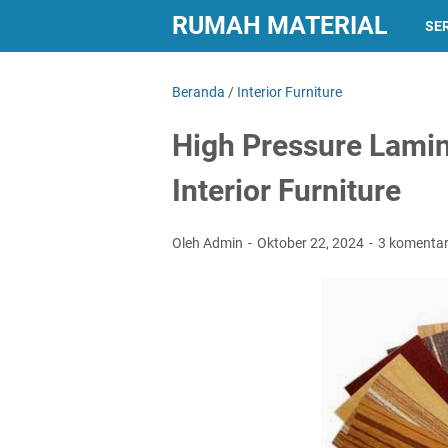
RUMAH MATERIAL
SER
Beranda
/
Interior Furniture
High Pressure Lamin
Interior Furniture
Oleh Admin
Oktober 22, 2024
3 komenta