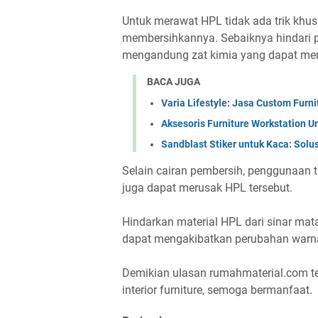
Untuk merawat HPL tidak ada trik khus
membersihkannya. Sebaiknya hindari 
mengandung zat kimia yang dapat me
BACA JUGA
Varia Lifestyle: Jasa Custom Furn
Aksesoris Furniture Workstation U
Sandblast Stiker untuk Kaca: Solus
Selain cairan pembersih, penggunaan 
juga dapat merusak HPL tersebut.
Hindarkan material HPL dari sinar ma
dapat mengakibatkan perubahan warna
Demikian ulasan rumahmaterial.com te
interior furniture, semoga bermanfaat.