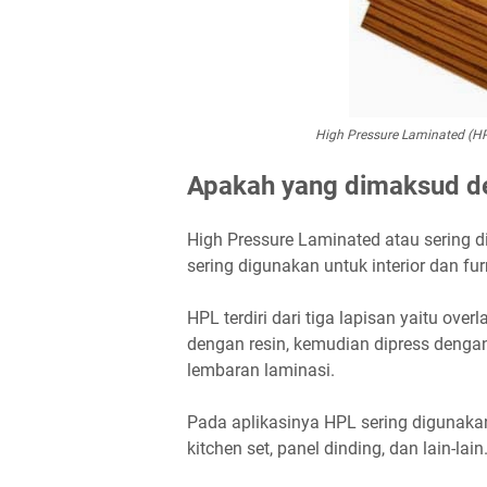
High Pressure Laminated (HP
Apakah yang dimaksud d
High Pressure Laminated atau sering
sering digunakan untuk interior dan fur
HPL terdiri dari tiga lapisan yaitu over
dengan resin, kemudian dipress denga
lembaran laminasi.
Pada aplikasinya HPL sering digunakan
kitchen set, panel dinding, dan lain-lain