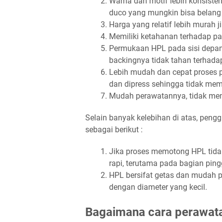
Warna dan motif lebih konsisten,
duco yang mungkin bisa belang
Harga yang relatif lebih murah j
Memiliki ketahanan terhadap p
Permukaan HPL pada sisi depan t
backingnya tidak tahan terhadap
Lebih mudah dan cepat proses 
dan dipress sehingga tidak mem
Mudah perawatannya, tidak mem
Selain banyak kelebihan di atas, pen
sebagai berikut :
Jika proses memotong HPL tidak
rapi, terutama pada bagian ping
HPL bersifat getas dan mudah 
dengan diameter yang kecil.
Bagaimana cara perawata