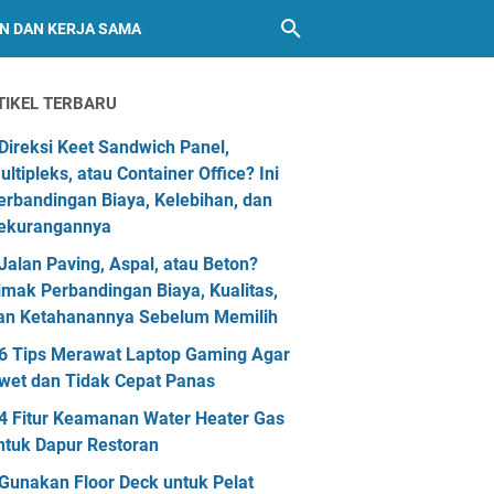
AN DAN KERJA SAMA
TIKEL TERBARU
Direksi Keet Sandwich Panel,
ultipleks, atau Container Office? Ini
erbandingan Biaya, Kelebihan, dan
ekurangannya
Jalan Paving, Aspal, atau Beton?
imak Perbandingan Biaya, Kualitas,
an Ketahanannya Sebelum Memilih
6 Tips Merawat Laptop Gaming Agar
wet dan Tidak Cepat Panas
4 Fitur Keamanan Water Heater Gas
ntuk Dapur Restoran
Gunakan Floor Deck untuk Pelat