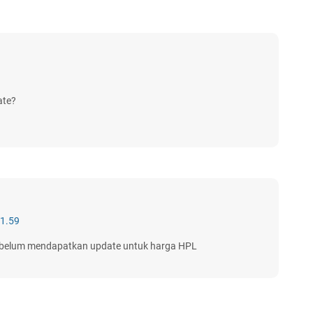
ate?
21.59
 belum mendapatkan update untuk harga HPL