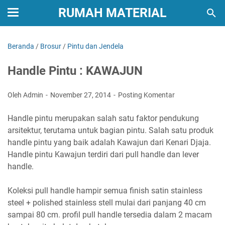
RUMAH MATERIAL
Beranda
/
Brosur
/
Pintu dan Jendela
Handle Pintu : KAWAJUN
Oleh Admin
November 27, 2014
Posting Komentar
Handle pintu merupakan salah satu faktor pendukung
arsitektur, terutama untuk bagian pintu. Salah satu produk
handle pintu yang baik adalah Kawajun dari Kenari Djaja.
Handle pintu Kawajun terdiri dari pull handle dan lever
handle.
Koleksi pull handle hampir semua finish satin stainless
steel + polished stainless stell mulai dari panjang 40 cm
sampai 80 cm. profil pull handle tersedia dalam 2 macam