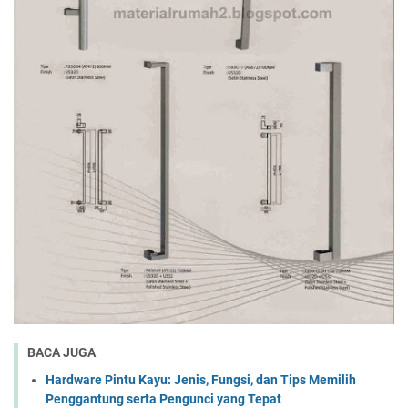
BACA JUGA
Hardware Pintu Kayu: Jenis, Fungsi, dan Tips Memilih
Penggantung serta Pengunci yang Tepat