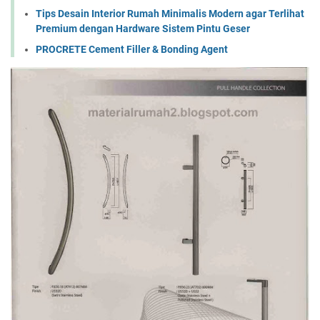
Tips Desain Interior Rumah Minimalis Modern agar Terlihat
Premium dengan Hardware Sistem Pintu Geser
PROCRETE Cement Filler & Bonding Agent