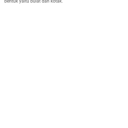
bentuk yaitu bulat dan kotak.