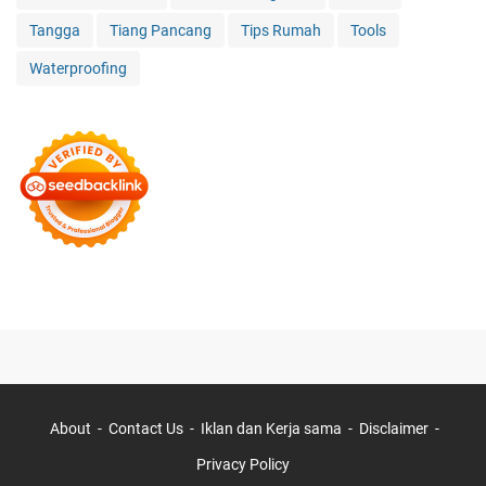
Tangga
Tiang Pancang
Tips Rumah
Tools
Waterproofing
About
Contact Us
Iklan dan Kerja sama
Disclaimer
Privacy Policy