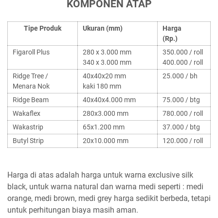
KOMPONEN ATAP
Tipe Produk
Ukuran (mm)
Harga
(Rp.)
Figaroll Plus
280 x 3.000 mm
350.000 / roll
340 x 3.000 mm
400.000 / roll
Ridge Tree /
40x40x20 mm
25.000 / bh
Menara Nok
kaki 180 mm
Ridge Beam
40x40x4.000 mm
75.000 / btg
Wakaflex
280x3.000 mm
780.000 / roll
Wakastrip
65x1.200 mm
37.000 / btg
Butyl Strip
20x10.000 mm
120.000 / roll
Harga di atas adalah harga untuk warna exclusive silk
black, untuk warna natural dan warna medi seperti : medi
orange, medi brown, medi grey harga sedikit berbeda, tetapi
untuk perhitungan biaya masih aman.