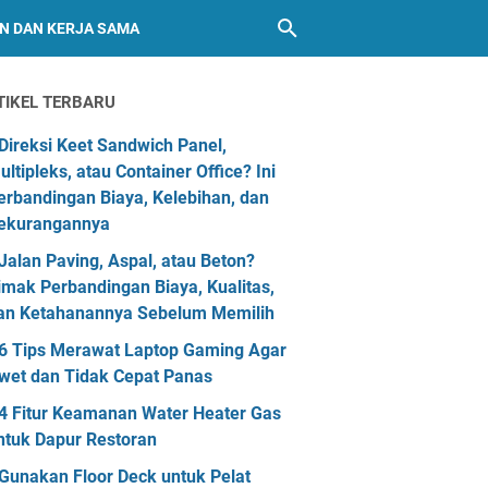
AN DAN KERJA SAMA
TIKEL TERBARU
Direksi Keet Sandwich Panel,
ultipleks, atau Container Office? Ini
erbandingan Biaya, Kelebihan, dan
ekurangannya
Jalan Paving, Aspal, atau Beton?
imak Perbandingan Biaya, Kualitas,
an Ketahanannya Sebelum Memilih
6 Tips Merawat Laptop Gaming Agar
wet dan Tidak Cepat Panas
4 Fitur Keamanan Water Heater Gas
ntuk Dapur Restoran
Gunakan Floor Deck untuk Pelat