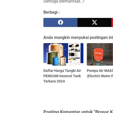
Semoga bermanfaat...!
Berbagi :
Anda mungkin menyukai postingan ini
Daftar Harga Tangki Air
Pompa Air WAS
PENGUIN General Tank
(Electric Water
Terbaru 2024
Posting Komentar untuk "Brosur 