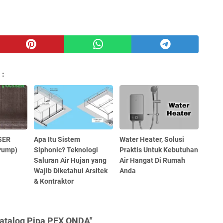
 :
SER
Apa Itu Sistem
Water Heater, Solusi
 Pump)
Siphonic? Teknologi
Praktis Untuk Kebutuhan
Saluran Air Hujan yang
Air Hangat Di Rumah
Wajib Diketahui Arsitek
Anda
& Kontraktor
Katalog Pipa PEX ONDA"