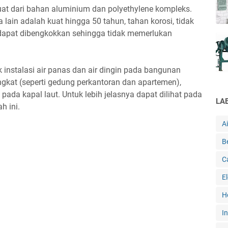
uat dari bahan aluminium dan polyethylene kompleks.
lain adalah kuat hingga 50 tahun, tahan korosi, tidak
 dapat dibengkokkan sehingga tidak memerlukan
instalasi air panas dan air dingin pada bangunan
gkat (seperti gedung perkantoran dan apartemen),
ada kapal laut. Untuk lebih jelasnya dapat dilihat pada
LA
h ini.
A
B
C
E
H
In