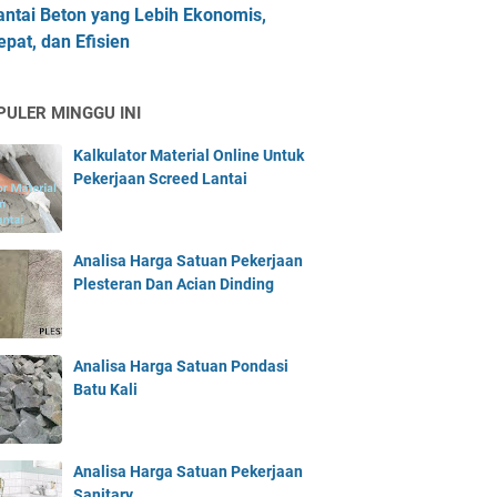
antai Beton yang Lebih Ekonomis,
epat, dan Efisien
PULER MINGGU INI
Kalkulator Material Online Untuk
Pekerjaan Screed Lantai
Analisa Harga Satuan Pekerjaan
Plesteran Dan Acian Dinding
Analisa Harga Satuan Pondasi
Batu Kali
Analisa Harga Satuan Pekerjaan
Sanitary