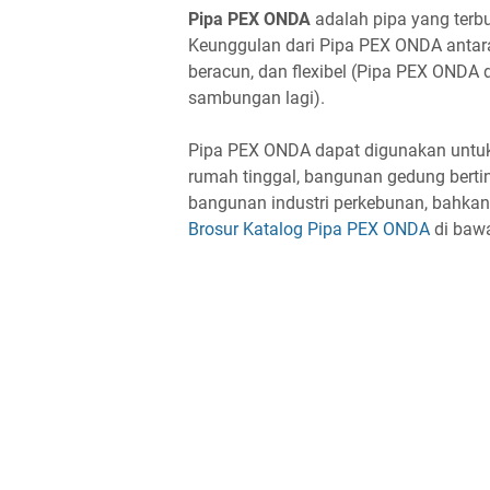
Pipa PEX ONDA
adalah pipa yang terb
Keunggulan dari Pipa PEX ONDA antara 
beracun, dan flexibel (Pipa PEX ONDA
sambungan lagi).
Pipa PEX ONDA dapat digunakan untuk 
rumah tinggal, bangunan gedung bertin
bangunan industri perkebunan, bahkan p
Brosur Katalog Pipa PEX ONDA
di bawa