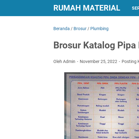
RUMAH MATERIAL
SER
Beranda
/
Brosur
/
Plumbing
Brosur Katalog Pip
Oleh Admin
November 25, 2022
Posting