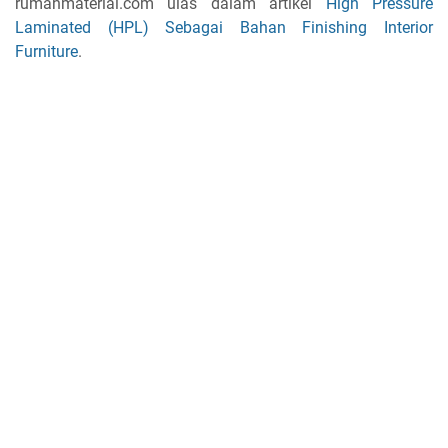
rumahmaterial.com ulas dalam artikel
High Pressure
Laminated (HPL) Sebagai Bahan Finishing Interior
Furniture
.