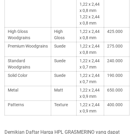
1,22 x 2,44
x 0,8 mm
1,22 x 2,44
x 0,8 mm
High Gloss
High
1,22 x 2,44
425.000
Woodgrains
Gloss
x 0,8 mm
Premium Woodgrains
Suede
1,22 x 2,44
275.000
x 0,8 mm
Standard
Suede
1,22 x 2,44
240.000
Woodgrains
x 0,7 mm
Solid Color
Suede
1,22 x 2,44
190.000
x 0,7 mm
Metal
Matt
1,22 x 2,44
650.000
x 0,9 mm
Patterns
Texture
1,22 x 2,44
400.000
x 0,9 mm
Demikian Daftar Harga HPL GRASMERINO yang dapat