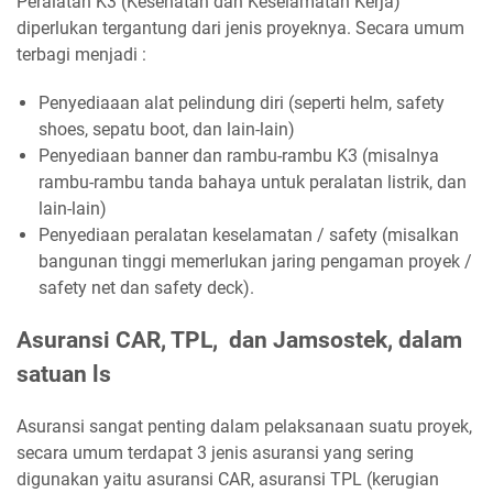
Peralatan K3 (Kesehatan dan Keselamatan Kerja)
diperlukan tergantung dari jenis proyeknya. Secara umum
terbagi menjadi :
Penyediaaan alat pelindung diri (seperti helm, safety
shoes, sepatu boot, dan lain-lain)
Penyediaan banner dan rambu-rambu K3 (misalnya
rambu-rambu tanda bahaya untuk peralatan listrik, dan
lain-lain)
Penyediaan peralatan keselamatan / safety (misalkan
bangunan tinggi memerlukan jaring pengaman proyek /
safety net dan safety deck).
Asuransi CAR, TPL, dan Jamsostek, dalam
satuan ls
Asuransi sangat penting dalam pelaksanaan suatu proyek,
secara umum terdapat 3 jenis asuransi yang sering
digunakan yaitu asuransi CAR, asuransi TPL (kerugian