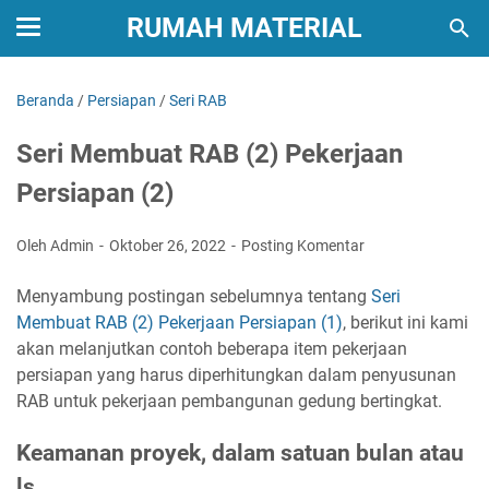
RUMAH MATERIAL
Beranda
/
Persiapan
/
Seri RAB
Seri Membuat RAB (2) Pekerjaan
Persiapan (2)
Oleh Admin
Oktober 26, 2022
Posting Komentar
Menyambung postingan sebelumnya tentang
Seri
Membuat RAB (2) Pekerjaan Persiapan (1)
, berikut ini kami
akan melanjutkan contoh beberapa item pekerjaan
persiapan yang harus diperhitungkan dalam penyusunan
RAB untuk pekerjaan pembangunan gedung bertingkat.
Keamanan proyek, dalam satuan bulan atau
ls