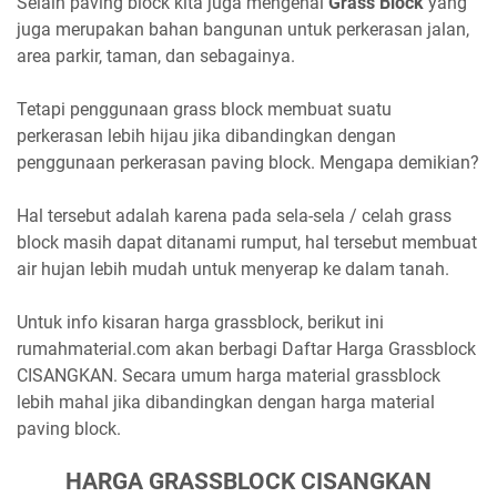
Selain paving block kita juga mengenal
Grass Block
yang
juga merupakan bahan bangunan untuk perkerasan jalan,
area parkir, taman, dan sebagainya.
Tetapi penggunaan grass block membuat suatu
perkerasan lebih hijau jika dibandingkan dengan
penggunaan perkerasan paving block. Mengapa demikian?
Hal tersebut adalah karena pada sela-sela / celah grass
block masih dapat ditanami rumput, hal tersebut membuat
air hujan lebih mudah untuk menyerap ke dalam tanah.
Untuk info kisaran harga grassblock, berikut ini
rumahmaterial.com akan berbagi Daftar Harga Grassblock
CISANGKAN. Secara umum harga material grassblock
lebih mahal jika dibandingkan dengan harga material
paving block.
HARGA GRASSBLOCK CISANGKAN