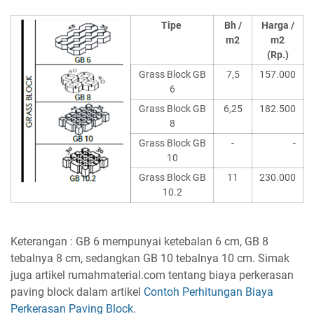
Tipe
Bh /
Harga /
m2
m2
(Rp.)
Grass Block GB
7,5
157.000
6
Grass Block GB
6,25
182.500
8
Grass Block GB
-
-
10
Grass Block GB
11
230.000
10.2
Keterangan : GB 6 mempunyai ketebalan 6 cm, GB 8
tebalnya 8 cm, sedangkan GB 10 tebalnya 10 cm.
Simak
juga artikel rumahmaterial.com tentang biaya perkerasan
paving block dalam artikel
Contoh Perhitungan Biaya
Perkerasan Paving Block
.