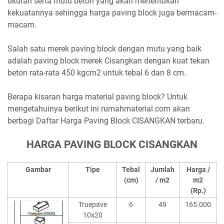
ukuran serta mutu beton yang akan menentukan
kekuatannya sehingga harga paving block juga bermacam-
macam.
Salah satu merek paving block dengan mutu yang baik
adalah paving block merek Cisangkan dengan kuat tekan
beton rata-rata 450 kgcm2 untuk tebal 6 dan 8 cm.
Berapa kisaran harga material paving block? Untuk
mengetahuinya berikut ini rumahmaterial.com akan
berbagi Daftar Harga Paving Block CISANGKAN terbaru.
HARGA PAVING BLOCK CISANGKAN
Gambar
Tipe
Tebal
Jumlah
Harga /
(cm)
/ m2
m2
(Rp.)
Truepave
6
49
165.000
10x20