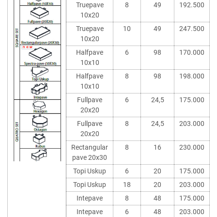
Truepave
8
49
192.500
10x20
Truepave
10
49
247.500
10x20
Halfpave
6
98
170.000
10x10
Halfpave
8
98
198.000
10x10
Fullpave
6
24,5
175.000
20x20
Fullpave
8
24,5
203.000
20x20
Rectangular
8
16
230.000
pave 20x30
Topi Uskup
6
20
175.000
Topi Uskup
18
20
203.000
Intepave
8
48
175.000
Intepave
6
48
203.000