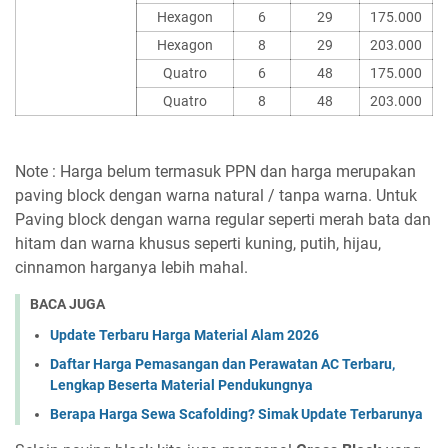
Hexagon
6
29
175.000
Hexagon
8
29
203.000
Quatro
6
48
175.000
Quatro
8
48
203.000
Note : Harga belum termasuk PPN dan harga merupakan
paving block dengan warna natural / tanpa warna. Untuk
Paving block dengan warna regular seperti merah bata dan
hitam dan warna khusus seperti kuning, putih, hijau,
cinnamon harganya lebih mahal.
BACA JUGA
Update Terbaru Harga Material Alam 2026
Daftar Harga Pemasangan dan Perawatan AC Terbaru,
Lengkap Beserta Material Pendukungnya
Berapa Harga Sewa Scafolding? Simak Update Terbarunya